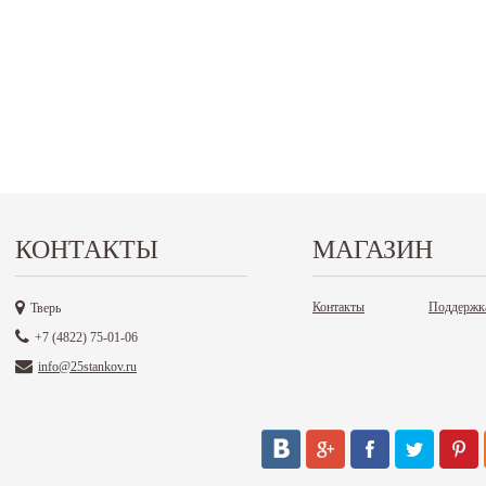
КОНТАКТЫ
МАГАЗИН
Контакты
Поддержк
Тверь
+7 (4822) 75-01-06
info@25stankov.ru