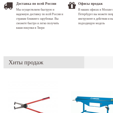
Доставка по всей России
Офисы продаж
Мы осуществляем быструю и
В наших офисах в Москве 
надежную доставку по всей России и
Петербурге вы можете поп
странам ближнего зарубежья. Вы
инструмент в действии и в
сможете быстро и легко получить
подходящую модель
ваши покупки в Твери
Хиты продаж