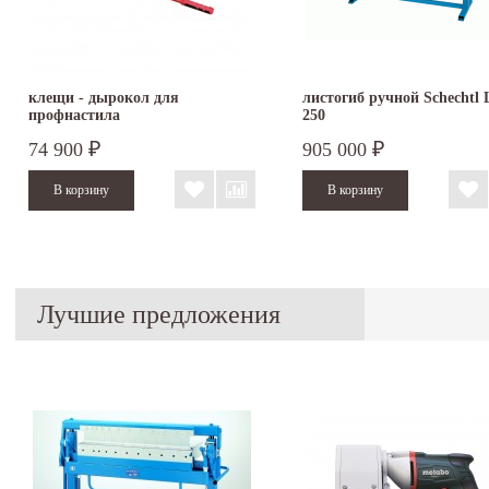
клещи - дырокол для
листогиб ручной Schechtl
профнастила
250
74 900
905 000
₽
₽
Лучшие предложения